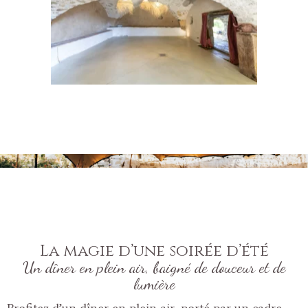
La magie d’une soirée d’été
Un dîner en plein air, baigné de douceur et de
lumière
Profitez d’un dîner en plein air, porté par un cadre