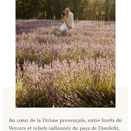
Au cœur de la Drôme provençale, entre forêts du
Vercors et reliefs vallonnés du pays de Dieulefit,