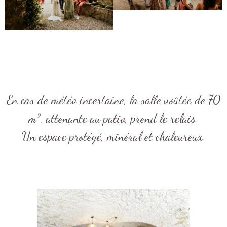
En cas de météo incertaine, la salle voûtée de 70
m², attenante au patio, prend le relais.
Un espace protégé, minéral et chaleureux.